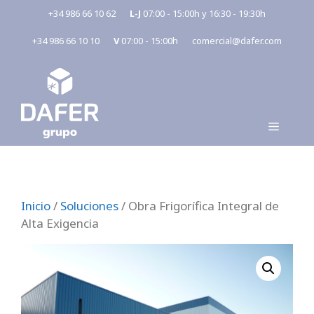
Saltar
+34 986 66 10 62
L-J
07:00 - 15:00h y 16:30 - 19:30h
al
+34 986 66 10 10
V
07:00 - 15:00h
comercial@dafer.com
contenido
MENÚ
Inicio
/
Soluciones
/ Obra Frigorífica Integral de
Alta Exigencia